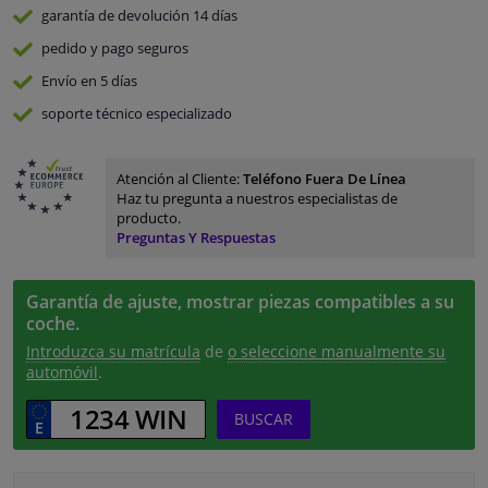
garantía de devolución
14 días
pedido y pago
seguros
Envío en 5 días
soporte técnico especializado
Atención al Cliente:
Teléfono Fuera De Línea
Haz tu pregunta a nuestros especialistas de
producto.
Preguntas Y Respuestas
Garantía de ajuste, mostrar piezas compatibles a su
coche.
Introduzca su matrícula
de
o seleccione manualmente su
automóvil
.
BUSCAR