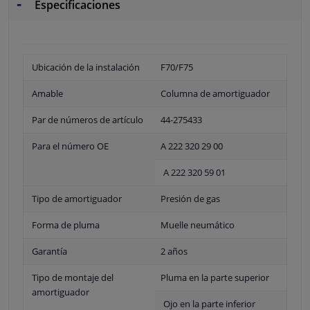
Especificaciones
Ubicación de la instalación
F70/F75
Amable
Columna de amortiguador
Par de números de artículo
44-275433
Para el número OE
A 222 320 29 00
A 222 320 59 01
Tipo de amortiguador
Presión de gas
Forma de pluma
Muelle neumático
Garantía
2 años
Tipo de montaje del
Pluma en la parte superior
amortiguador
Ojo en la parte inferior