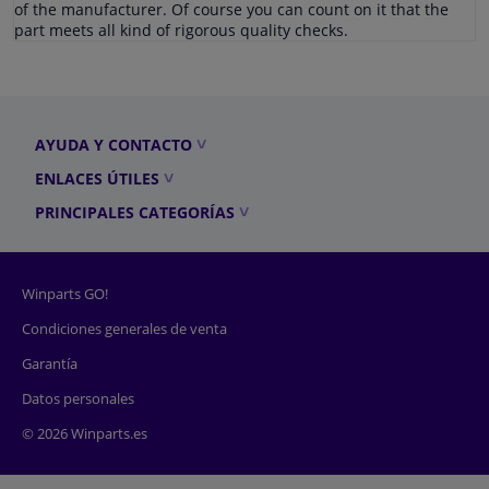
of the manufacturer. Of course you can count on it that the
part meets all kind of rigorous quality checks.
AYUDA Y CONTACTO
ENLACES ÚTILES
PRINCIPALES CATEGORÍAS
Winparts GO!
Condiciones generales de venta
Garantía
Datos personales
© 2026 Winparts.es