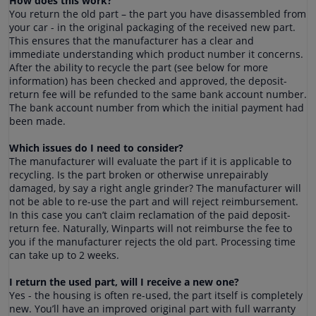
How does this work?
You return the old part – the part you have disassembled from
your car - in the original packaging of the received new part.
This ensures that the manufacturer has a clear and
immediate understanding which product number it concerns.
After the ability to recycle the part (see below for more
information) has been checked and approved, the deposit-
return fee will be refunded to the same bank account number.
The bank account number from which the initial payment had
been made.
Which issues do I need to consider?
The manufacturer will evaluate the part if it is applicable to
recycling. Is the part broken or otherwise unrepairably
damaged, by say a right angle grinder? The manufacturer will
not be able to re-use the part and will reject reimbursement.
In this case you can’t claim reclamation of the paid deposit-
return fee. Naturally, Winparts will not reimburse the fee to
you if the manufacturer rejects the old part. Processing time
can take up to 2 weeks.
I return the used part, will I receive a new one?
Yes - the housing is often re-used, the part itself is completely
new. You’ll have an improved original part with full warranty