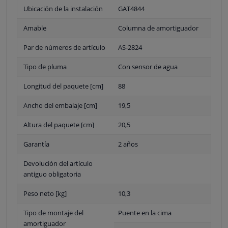
Ubicación de la instalación
GAT4844
Amable
Columna de amortiguador
Par de números de artículo
AS-2824
Tipo de pluma
Con sensor de agua
Longitud del paquete [cm]
88
Ancho del embalaje [cm]
19,5
Altura del paquete [cm]
20,5
Garantía
2 años
Devolución del artículo
antiguo obligatoria
Peso neto [kg]
10,3
Tipo de montaje del
Puente en la cima
amortiguador