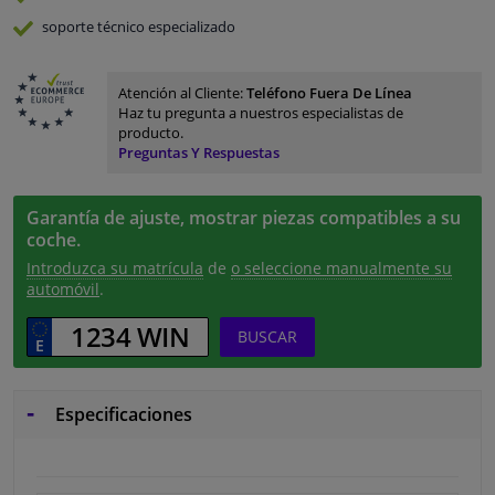
soporte técnico especializado
Atención al Cliente:
Teléfono Fuera De Línea
Haz tu pregunta a nuestros especialistas de
producto.
Preguntas Y Respuestas
Garantía de ajuste, mostrar piezas compatibles a su
coche.
Introduzca su matrícula
de
o seleccione manualmente su
automóvil
.
BUSCAR
Especificaciones