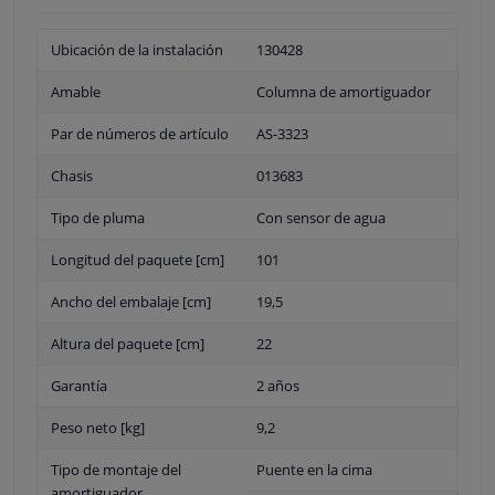
Ubicación de la instalación
130428
Amable
Columna de amortiguador
Par de números de artículo
AS-3323
Chasis
013683
Tipo de pluma
Con sensor de agua
Longitud del paquete [cm]
101
Ancho del embalaje [cm]
19,5
Altura del paquete [cm]
22
Garantía
2 años
Peso neto [kg]
9,2
Tipo de montaje del
Puente en la cima
amortiguador