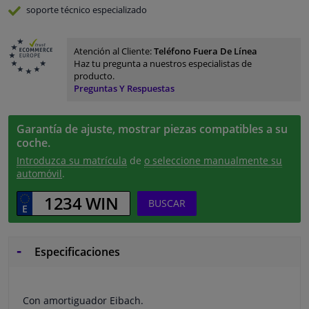
soporte técnico especializado
Atención al Cliente:
Teléfono Fuera De Línea
Haz tu pregunta a nuestros especialistas de
producto.
Preguntas Y Respuestas
Garantía de ajuste, mostrar piezas compatibles a su
coche.
Introduzca su matrícula
de
o seleccione manualmente su
automóvil
.
BUSCAR
Especificaciones
Con amortiguador Eibach.