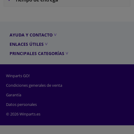
AYUDA Y CONTACTO
ENLACES ÚTILES
PRINCIPALES CATEGORÍAS
Winparts GO!
Condiciones generales de venta
Garantía
Datos personales
© 2026 Winparts.es