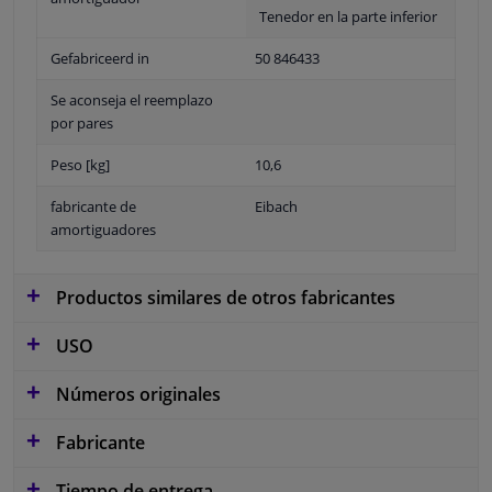
Tenedor en la parte inferior
Gefabriceerd in
50 846433
Se aconseja el reemplazo
por pares
Peso [kg]
10,6
fabricante de
Eibach
amortiguadores
Productos similares de otros fabricantes
USO
Números originales
Fabricante
Tiempo de entrega