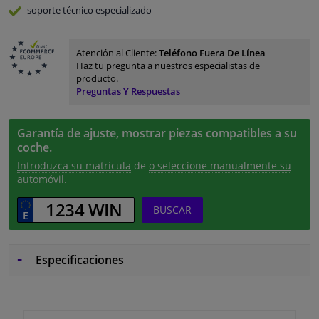
soporte técnico especializado
Atención al Cliente:
Teléfono Fuera De Línea
Haz tu pregunta a nuestros especialistas de
producto.
Preguntas Y Respuestas
Garantía de ajuste, mostrar piezas compatibles a su
coche.
Introduzca su matrícula
de
o seleccione manualmente su
automóvil
.
BUSCAR
Especificaciones