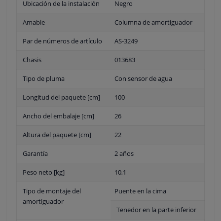
Ubicación de la instalación
Negro
Amable
Columna de amortiguador
Par de números de artículo
AS-3249
Chasis
013683
Tipo de pluma
Con sensor de agua
Longitud del paquete [cm]
100
Ancho del embalaje [cm]
26
Altura del paquete [cm]
22
Garantía
2 años
Peso neto [kg]
10,1
Tipo de montaje del
Puente en la cima
amortiguador
Tenedor en la parte inferior