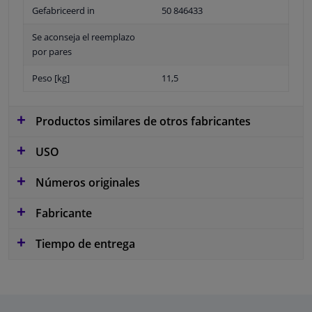
Gefabriceerd in
50 846433
Se aconseja el reemplazo
por pares
Peso [kg]
11,5
Productos similares de otros fabricantes
USO
Números originales
Fabricante
Tiempo de entrega