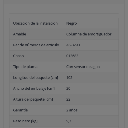
Ubicación de la instalación
Negro
Amable
Columna de amortiguador
Par de números de artículo
AS-3290
Chasis
013683
Tipo de pluma
Con sensor de agua
Longitud del paquete [cm]
102
Ancho del embalaje [cm]
20
Altura del paquete [cm]
22
Garantía
2 años
Peso neto [kg]
9,7