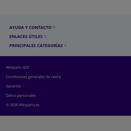
AYUDA Y CONTACTO
ENLACES ÚTILES
PRINCIPALES CATEGORÍAS
Winparts GO!
Condiciones generales de venta
Garantía
Datos personales
© 2026 Winparts.es