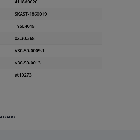
4118A0020
SKAST-1860019
TYSL4015
02.30.368
V30-50-0009-1
V30-50-0013
at10273
ALIZADO