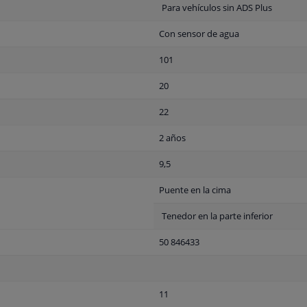
Para vehículos sin ADS Plus
Con sensor de agua
101
20
22
2 años
9,5
Puente en la cima
Tenedor en la parte inferior
50 846433
11