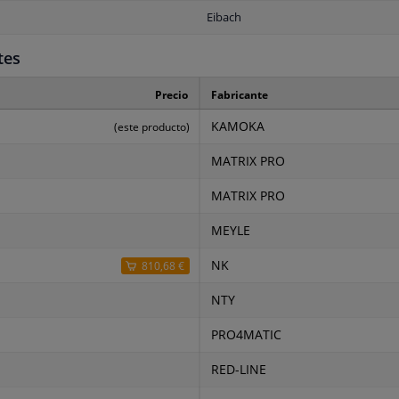
Eibach
tes
Precio
Fabricante
KAMOKA
(este producto)
MATRIX PRO
MATRIX PRO
MEYLE
NK
810,68 €
NTY
PRO4MATIC
RED-LINE