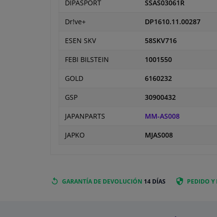
DIPASPORT
SSAS03061R
Dr!ve+
DP1610.11.00287
ESEN SKV
58SKV716
FEBI BILSTEIN
1001550
GOLD
6160232
GSP
30900432
JAPANPARTS
MM-AS008
JAPKO
MJAS008
GARANTÍA DE DEVOLUCIÓN
14 DÍAS
PEDIDO Y