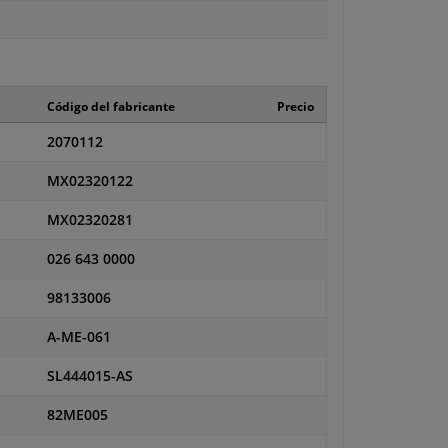
Código del fabricante
Precio
2070112
MX02320122
MX02320281
026 643 0000
98133006
A-ME-061
SL444015-AS
82ME005