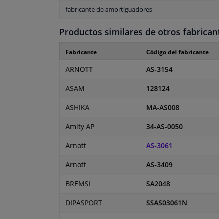
fabricante de amortiguadores
Productos similares de otros fabrican
Fabricante
Código del fabricante
ARNOTT
AS-3154
ASAM
128124
ASHIKA
MA-AS008
Amity AP
34-AS-0050
Arnott
AS-3061
Arnott
AS-3409
BREMSI
SA2048
DIPASPORT
SSAS03061N