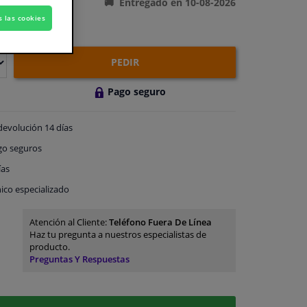
Entregado en 10-08-2026
s las cookies
PEDIR
Pago seguro
devolución
14 días
go
seguros
ías
ico especializado
Atención al Cliente:
Teléfono Fuera De Línea
Haz tu pregunta a nuestros especialistas de
producto.
Preguntas Y Respuestas