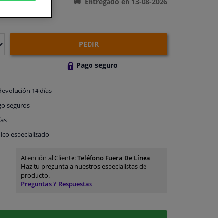
Entregado en 13-08-2026
PEDIR
Pago seguro
devolución
14 días
go
seguros
ías
ico especializado
Atención al Cliente:
Teléfono Fuera De Línea
Haz tu pregunta a nuestros especialistas de
producto.
Preguntas Y Respuestas