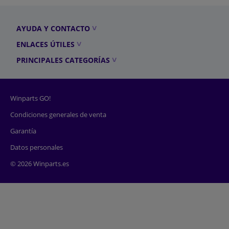
AYUDA Y CONTACTO
ENLACES ÚTILES
PRINCIPALES CATEGORÍAS
Winparts GO!
Condiciones generales de venta
Garantía
Datos personales
© 2026 Winparts.es