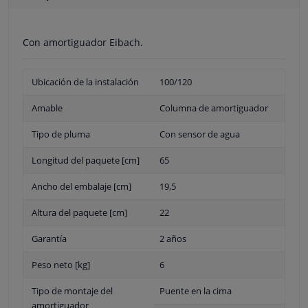
Con amortiguador Eibach.
Ubicación de la instalación
100/120
Amable
Columna de amortiguador
Tipo de pluma
Con sensor de agua
Longitud del paquete [cm]
65
Ancho del embalaje [cm]
19,5
Altura del paquete [cm]
22
Garantía
2 años
Peso neto [kg]
6
Tipo de montaje del
Puente en la cima
amortiguador