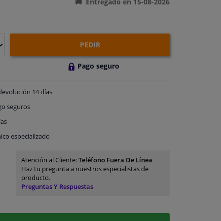
Entregado en 15-08-2026
PEDIR
Pago seguro
devolución
14 días
go
seguros
ías
ico especializado
Atención al Cliente:
Teléfono Fuera De Línea
Haz tu pregunta a nuestros especialistas de
producto.
Preguntas Y Respuestas