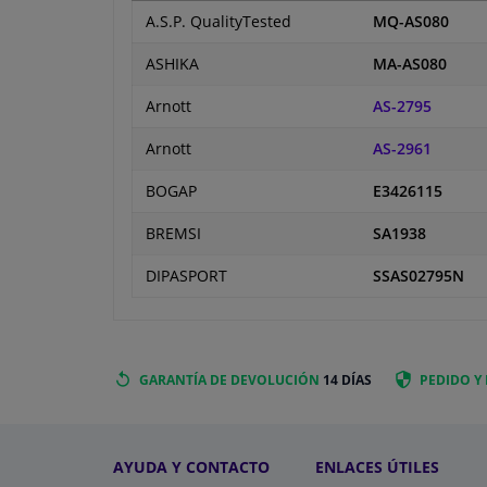
A.S.P. QualityTested
MQ-AS080
ASHIKA
MA-AS080
Arnott
AS-2795
Arnott
AS-2961
BOGAP
E3426115
BREMSI
SA1938
DIPASPORT
SSAS02795N
GARANTÍA DE DEVOLUCIÓN
14 DÍAS
PEDIDO Y
AYUDA Y CONTACTO
ENLACES ÚTILES