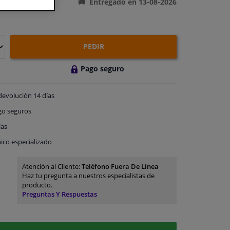
Entregado en 13-08-2026
PEDIR
Pago seguro
devolución
14 días
go
seguros
ías
ico especializado
Atención al Cliente:
Teléfono Fuera De Línea
Haz tu pregunta a nuestros especialistas de
producto.
Preguntas Y Respuestas