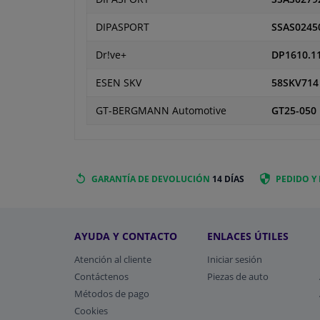
DIPASPORT
SSAS0245
Dr!ve+
DP1610.1
ESEN SKV
58SKV714
GT-BERGMANN Automotive
GT25-050
GARANTÍA DE DEVOLUCIÓN
14 DÍAS
PEDIDO Y
AYUDA Y CONTACTO
ENLACES ÚTILES
Atención al cliente
Iniciar sesión
Contáctenos
Piezas de auto
Métodos de pago
​Cookies