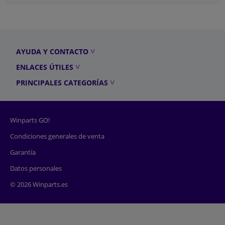
AYUDA Y CONTACTO
ENLACES ÚTILES
PRINCIPALES CATEGORÍAS
Winparts GO!
Condiciones generales de venta
Garantía
Datos personales
© 2026 Winparts.es