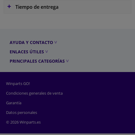
Tiempo de entrega
AYUDA Y CONTACTO
ENLACES ÚTILES
PRINCIPALES CATEGORÍAS
Winparts GO!
Condiciones generales de venta
Garantía
Datos personales
© 2026 Winparts.es