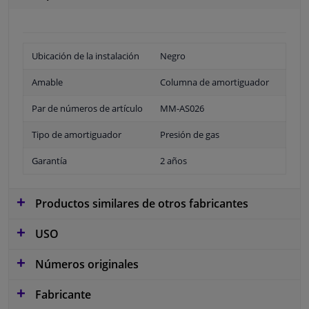
Ubicación de la instalación
Negro
Amable
Columna de amortiguador
Par de números de artículo
MM-AS026
Tipo de amortiguador
Presión de gas
Garantía
2 años
Productos similares de otros fabricantes
USO
Números originales
Fabricante