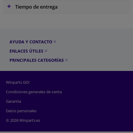
Tiempo de entrega
AYUDA Y CONTACTO
ENLACES ÚTILES
PRINCIPALES CATEGORÍAS
Winparts GO!
Condiciones generales de venta
Garantía
Datos personales
© 2026 Winparts.es