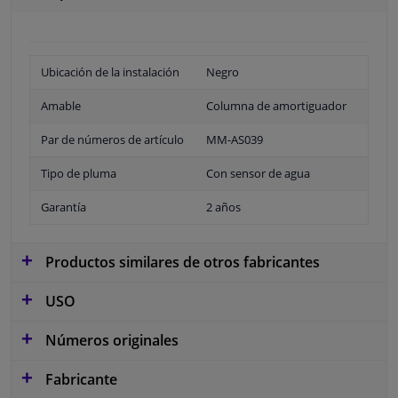
Ubicación de la instalación
Negro
Amable
Columna de amortiguador
Par de números de artículo
MM-AS039
Tipo de pluma
Con sensor de agua
Garantía
2 años
Productos similares de otros fabricantes
USO
Números originales
Fabricante