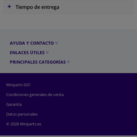
Tiempo de entrega
AYUDA Y CONTACTO
ENLACES ÚTILES
PRINCIPALES CATEGORÍAS
Winparts GO!
Condiciones generales de venta
Garantía
Datos personales
© 2026 Winparts.es