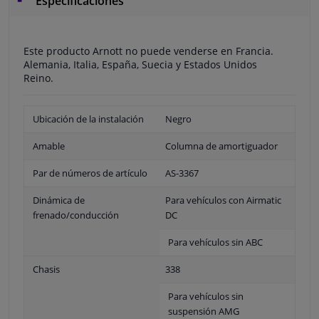
Especificaciones
Este producto Arnott no puede venderse en Francia.
Alemania, Italia, España, Suecia y Estados Unidos
Reino.
Ubicación de la instalación
Negro
Amable
Columna de amortiguador
Par de números de artículo
AS-3367
Dinámica de
Para vehículos con Airmatic
frenado/conducción
DC
Para vehículos sin ABC
Chasis
338
Para vehículos sin
suspensión AMG