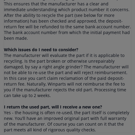
This ensures that the manufacturer has a clear and
immediate understanding which product number it concerns.
After the ability to recycle the part (see below for more
information) has been checked and approved, the deposit-
return fee will be refunded to the same bank account number.
The bank account number from which the initial payment had
been made.
Which issues do I need to consider?
The manufacturer will evaluate the part if it is applicable to
recycling. Is the part broken or otherwise unrepairably
damaged, by say a right angle grinder? The manufacturer will
not be able to re-use the part and will reject reimbursement.
In this case you can’t claim reclamation of the paid deposit-
return fee. Naturally, Winparts will not reimburse the fee to
you if the manufacturer rejects the old part. Processing time
can take up to 2 weeks.
I return the used part, will I receive a new one?
Yes - the housing is often re-used, the part itself is completely
new. You’ll have an improved original part with full warranty
of the manufacturer. Of course you can count on it that the
part meets all kind of rigorous quality checks.