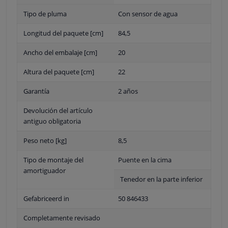
Tipo de pluma
Con sensor de agua
Longitud del paquete [cm]
84,5
Ancho del embalaje [cm]
20
Altura del paquete [cm]
22
Garantía
2 años
Devolución del artículo
antiguo obligatoria
Peso neto [kg]
8,5
Tipo de montaje del
Puente en la cima
amortiguador
Tenedor en la parte inferior
Gefabriceerd in
50 846433
Completamente revisado