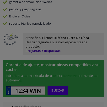
garantía de devolución
14 días
pedido y pago
seguros
Envío en 7 días
soporte técnico especializado
Atención al Cliente:
Teléfono Fuera De Línea
Haz tu pregunta a nuestros especialistas de
producto.
Preguntas Y Respuestas
Garantía de ajuste, mostrar piezas compatibles a su
coche.
Introduzca su matrícula
de
o seleccione manualmente su
automóvil
.
BUSCAR