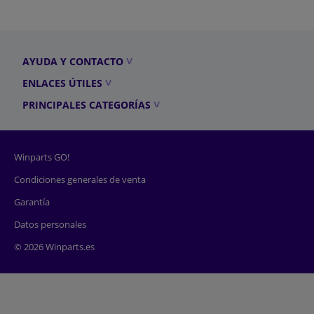
AYUDA Y CONTACTO
ENLACES ÚTILES
PRINCIPALES CATEGORÍAS
Winparts GO!
Condiciones generales de venta
Garantía
Datos personales
© 2026 Winparts.es