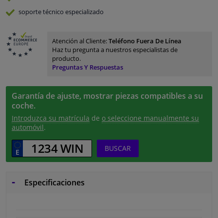
soporte técnico especializado
Atención al Cliente:
Teléfono Fuera De Línea
Haz tu pregunta a nuestros especialistas de
producto.
Preguntas Y Respuestas
Garantía de ajuste, mostrar piezas compatibles a su
coche.
Introduzca su matrícula
de
o seleccione manualmente su
automóvil
.
BUSCAR
Especificaciones