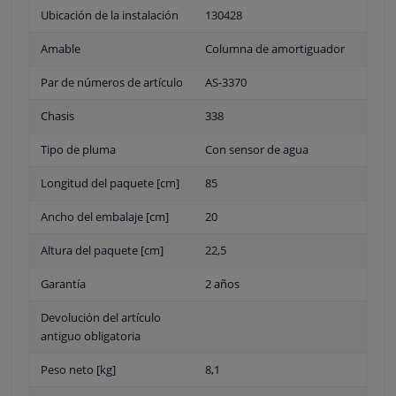
Ubicación de la instalación
130428
Amable
Columna de amortiguador
Par de números de artículo
AS-3370
Chasis
338
Tipo de pluma
Con sensor de agua
Longitud del paquete [cm]
85
Ancho del embalaje [cm]
20
Altura del paquete [cm]
22,5
Garantía
2 años
Devolución del artículo
antiguo obligatoria
Peso neto [kg]
8,1