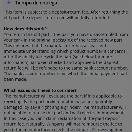
Tiempo de entrega
This item is subject to a deposit-return fee. After returning the
old part, the deposit-return fee will be fully refunded.
How does this work?
You return the old part – the part you have disassembled from
your car - in the original packaging of the received new part.
This ensures that the manufacturer has a clear and
immediate understanding which product number it concerns.
After the ability to recycle the part (see below for more
information) has been checked and approved, the deposit-
return fee will be refunded to the same bank account number.
The bank account number from which the initial payment had
been made.
Which issues do I need to consider?
The manufacturer will evaluate the part if it is applicable to
recycling. Is the part broken or otherwise unrepairably
damaged, by say a right angle grinder? The manufacturer will
not be able to re-use the part and will reject reimbursement.
In this case you can’t claim reclamation of the paid deposit-
return fee. Naturally, Winparts will not reimburse the fee to
you if the manufacturer rejects the old part. Processing time