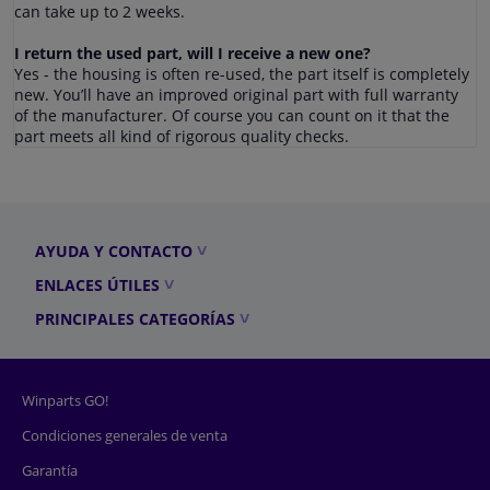
can take up to 2 weeks.
I return the used part, will I receive a new one?
Yes - the housing is often re-used, the part itself is completely
new. You’ll have an improved original part with full warranty
of the manufacturer. Of course you can count on it that the
part meets all kind of rigorous quality checks.
AYUDA Y CONTACTO
ENLACES ÚTILES
PRINCIPALES CATEGORÍAS
Winparts GO!
Condiciones generales de venta
Garantía