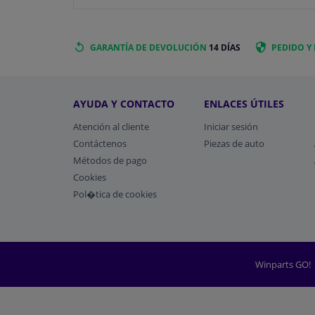
GARANTÍA DE DEVOLUCIÓN
14 DÍAS
PEDIDO Y
AYUDA Y CONTACTO
ENLACES ÚTILES
Atención al cliente
Iniciar sesión
Contáctenos
Piezas de auto
Métodos de pago
​Cookies
Pol�tica de cookies
Winparts GO!