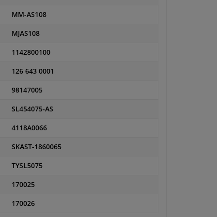
MM-AS108
MJAS108
1142800100
126 643 0001
98147005
SL454075-AS
4118A0066
SKAST-1860065
TYSL5075
170025
170026