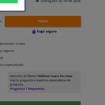
Entregado en 10-08-2026
PEDIR
Pago seguro
devolución
14 días
go
seguros
ías
ico especializado
Atención al Cliente:
Teléfono Fuera De Línea
Haz tu pregunta a nuestros especialistas de
producto.
Preguntas Y Respuestas