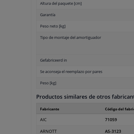
Altura del paquete [cm]
Garantía
Peso neto [kg]
Tipo de montaje del amortiguador
Gefabriceerd in
Se aconseja el reemplazo por pares
Peso [kg]
Productos similares de otros fabrican
Fabricante
Código del fabr
AIC
71059
ARNOTT
AS-3123