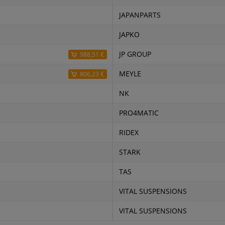
JAPANPARTS
JAPKO
JP GROUP
988,51 €
MEYLE
806,23 €
NK
PRO4MATIC
RIDEX
STARK
TAS
VITAL SUSPENSIONS
VITAL SUSPENSIONS