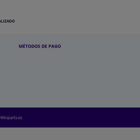
ALIZADO
MÉTODOS DE PAGO
 Winparts.es