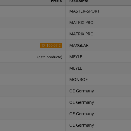
Precio
Fabricante
MASTER-SPORT
MATRIX PRO
MATRIX PRO
MAXGEAR
160,07 €
MEYLE
(este producto)
MEYLE
MONROE
OE Germany
OE Germany
OE Germany
OE Germany