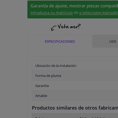
Garantía de ajuste, mostrar piezas compatib
Introduzca su matrícula
de
o seleccione manualm
ESPECIFICACIONES
USO
Ubicación de la instalación
Forma de pluma
Garantía
Amable
Productos similares de otros fabrican