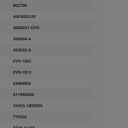
802790
ASP4003.00
40A0031-OYO
454004-A
454026-A
PX9-1052
PX9-1013
EMR4804
4119A0006
SKASS-1850005
TY5026