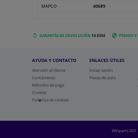
MAPCO
40689
GARANTÍA DE DEVOLUCIÓN
14 DÍAS
PEDIDO Y
AYUDA Y CONTACTO
ENLACES ÚTILES
Atención al cliente
Iniciar sesión
Contáctenos
Piezas de auto
Métodos de pago
​Cookies
Pol�tica de cookies
Winparts GO!