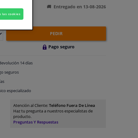
Entregado en 13-08-2026
s las cookies
PEDIR
Pago seguro
devolución
14 días
go
seguros
ías
ico especializado
Atención al Cliente:
Teléfono Fuera De Línea
Haz tu pregunta a nuestros especialistas de
producto.
Preguntas Y Respuestas