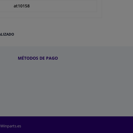
at10158
ALIZADO
MÉTODOS DE PAGO
 Winparts.es