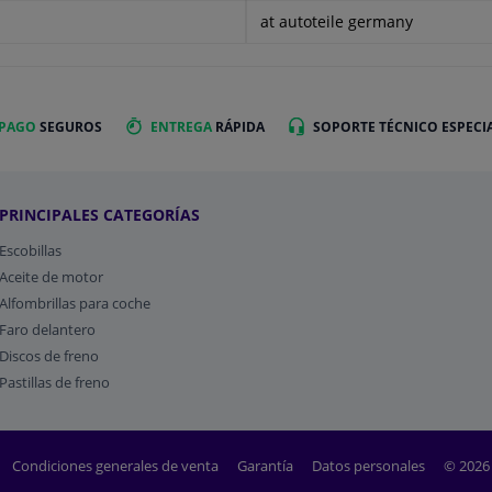
at autoteile germany
 PAGO
SEGUROS
ENTREGA
RÁPIDA
SOPORTE TÉCNICO ESPECI
PRINCIPALES CATEGORÍAS
Escobillas
Aceite de motor
Alfombrillas para coche
Faro delantero
Discos de freno
Pastillas de freno
Condiciones generales de venta
Garantía
Datos personales
© 2026