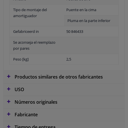
Tipo de montaje del
Puente en la cima
amortiguador
Pluma en la parte inferior
Gefabriceerd in
50 846433
Se aconseja el reemplazo
por pares
Peso [kg]
2,5
Productos similares de otros fabricantes
USO
Números originales
Fabricante
Tiempo de entrega