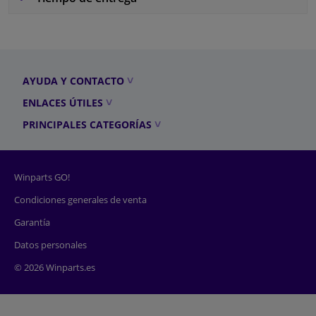
AYUDA Y CONTACTO
ENLACES ÚTILES
PRINCIPALES CATEGORÍAS
Winparts GO!
Condiciones generales de venta
Garantía
Datos personales
© 2026 Winparts.es