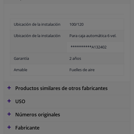
Ubicación de la instalación
100/120
Ubicación de la instalación
Para caja automática 6 vel.
**********A132402
Garantía
2 años
Amable
Fuelles de aire
Productos similares de otros fabricantes
USO
Números originales
Fabricante