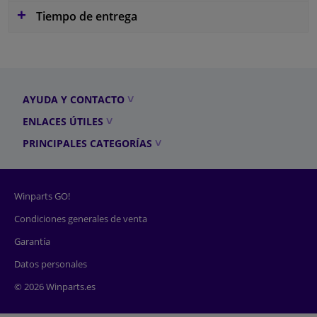
Tiempo de entrega
AYUDA Y CONTACTO
ENLACES ÚTILES
PRINCIPALES CATEGORÍAS
Winparts GO!
Condiciones generales de venta
Garantía
Datos personales
© 2026 Winparts.es