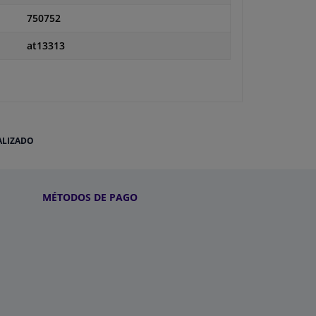
750752
at13313
ALIZADO
MÉTODOS DE PAGO