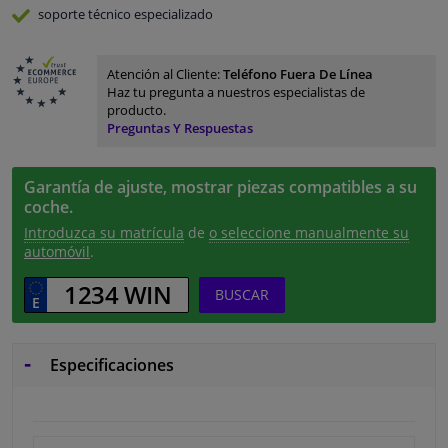
soporte técnico especializado
Atención al Cliente:
Teléfono Fuera De Línea
Haz tu pregunta a nuestros especialistas de
producto.
Preguntas Y Respuestas
Garantía de ajuste, mostrar piezas compatibles a su
coche.
Introduzca su matrícula
de
o seleccione manualmente su
automóvil
.
BUSCAR
Especificaciones