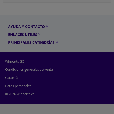
AYUDA Y CONTACTO
ENLACES ÚTILES
PRINCIPALES CATEGORÍAS
Winparts GO!
Condiciones generales de venta
Garantía
Datos personales
© 2026 Winparts.es