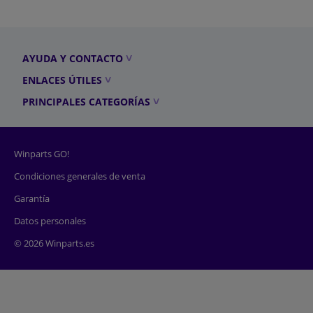
AYUDA Y CONTACTO
ENLACES ÚTILES
PRINCIPALES CATEGORÍAS
Winparts GO!
Condiciones generales de venta
Garantía
Datos personales
© 2026 Winparts.es