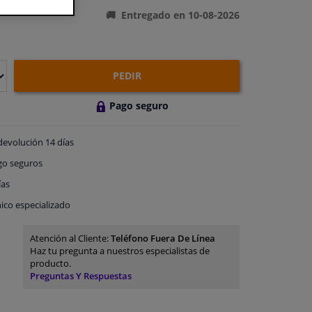
Entregado en 10-08-2026
PEDIR
Pago seguro
devolución
14 días
go
seguros
ías
ico especializado
Atención al Cliente:
Teléfono Fuera De Línea
Haz tu pregunta a nuestros especialistas de
producto.
Preguntas Y Respuestas