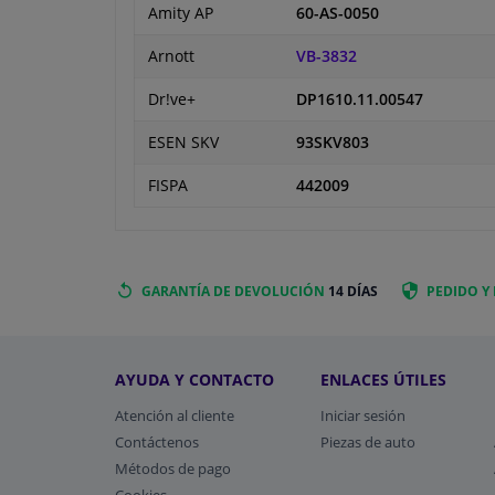
Amity AP
60-AS-0050
Arnott
VB-3832
Dr!ve+
DP1610.11.00547
ESEN SKV
93SKV803
FISPA
442009
GARANTÍA DE DEVOLUCIÓN
14 DÍAS
PEDIDO Y
AYUDA Y CONTACTO
ENLACES ÚTILES
Atención al cliente
Iniciar sesión
Contáctenos
Piezas de auto
Métodos de pago
​Cookies