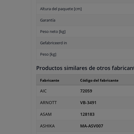
Altura del paquete [cm]
Garantía
Peso neto [kg]
Gefabriceerd in
Peso [kg]
Productos similares de otros fabrican
Fabricante
Código del fabricante
AIC
72059
ARNOTT
VB-3491
ASAM
128183
ASHIKA
MA-ASV007