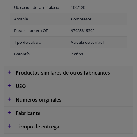
Ubicación de la instalación
100/120
Amable
Compresor
Para el número OE
97035815302
Tipo de válvula
Válvula de control
Garantía
2 años
Productos similares de otros fabricantes
USO
Números originales
Fabricante
Tiempo de entrega