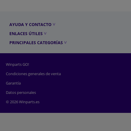
AYUDA Y CONTACTO
ENLACES ÚTILES
PRINCIPALES CATEGORÍAS
Winparts GO!
Condiciones generales de venta
Garantía
Datos personales
© 2026 Winparts.es