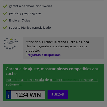
garantía de devolución
14 días
pedido y pago
seguros
Envío en 7 días
soporte técnico especializado
Atención al Cliente:
Teléfono Fuera De Línea
Haz tu pregunta a nuestros especialistas de
producto.
Preguntas Y Respuestas
Garantía de ajuste, mostrar piezas compatibles a su
coche.
Introduzca su matrícula
de
o seleccione manualmente su
automóvil
.
BUSCAR