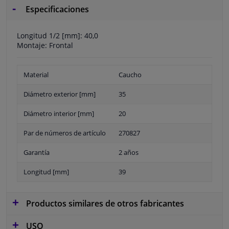
Especificaciones
Longitud 1/2 [mm]: 40,0
Montaje: Frontal
Material
Caucho
Diámetro exterior [mm]
35
Diámetro interior [mm]
20
Par de números de artículo
270827
Garantía
2 años
Longitud [mm]
39
Productos similares de otros fabricantes
USO