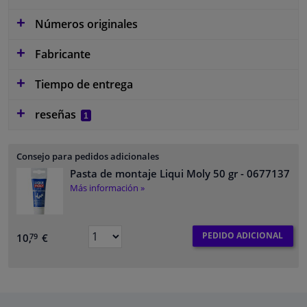
Números originales
Fabricante
Tiempo de entrega
reseñas
1
Consejo para pedidos adicionales
Pasta de montaje Liqui Moly 50 gr
- 0677137
Más información »
PEDIDO ADICIONAL
10,
€
79