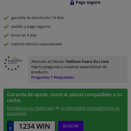
Pago seguro
garantía de devolución
14 días
pedido y pago
seguros
Envío en 4 días
soporte técnico especializado
Atención al Cliente:
Teléfono Fuera De Línea
Haz tu pregunta a nuestros especialistas de
producto.
Preguntas Y Respuestas
Garantía de ajuste, mostrar piezas compatibles a su
coche.
Introduzca su matrícula
de
o seleccione manualmente su
automóvil
.
BUSCAR