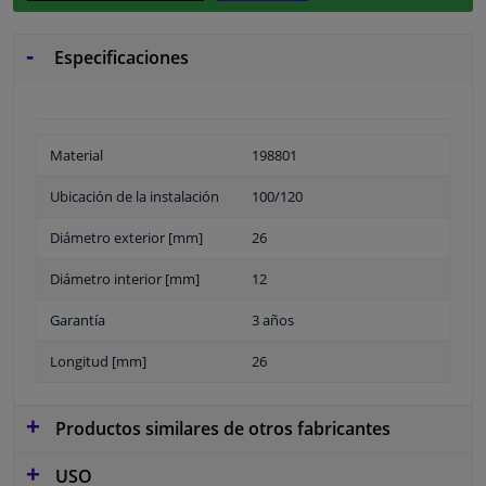
Especificaciones
Material
198801
Ubicación de la instalación
100/120
Diámetro exterior [mm]
26
Diámetro interior [mm]
12
Garantía
3 años
Longitud [mm]
26
Productos similares de otros fabricantes
USO