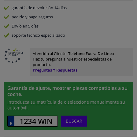
garantía de devolución
14 días
pedido y pago
seguros
Envío en 5 días
soporte técnico especializado
Atención al Cliente:
Teléfono Fuera De Línea
Haz tu pregunta a nuestros especialistas de
producto.
Preguntas Y Respuestas
Garantía de ajuste, mostrar piezas compatibles a su
coche.
Introduzca su matrícula
de
o seleccione manualmente su
automóvil
.
BUSCAR