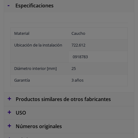
Especificaciones
Material
Caucho
Ubicación de la instalación
722.612
0918783
Diámetro interior [mm]
25
Garantía
3 años
Productos similares de otros fabricantes
USO
Números originales