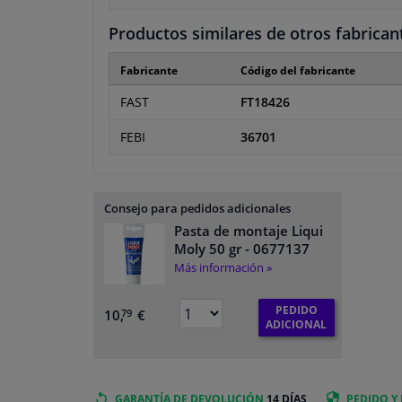
Productos similares de otros fabrican
Fabricante
Código del fabricante
FAST
FT18426
FEBI
36701
Consejo para pedidos adicionales
Pasta de montaje Liqui
Moly 50 gr
- 0677137
Más información »
PEDIDO
10,
€
79
ADICIONAL
GARANTÍA DE DEVOLUCIÓN
14 DÍAS
PEDIDO Y