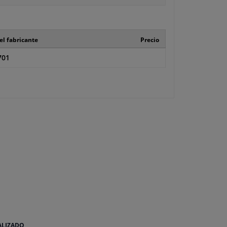
el fabricante
Precio
701
ALIZADO