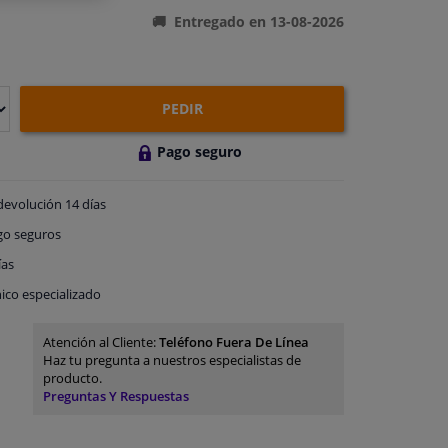
Entregado en 13-08-2026
PEDIR
Pago seguro
devolución
14 días
go
seguros
ías
ico especializado
Atención al Cliente:
Teléfono Fuera De Línea
Haz tu pregunta a nuestros especialistas de
producto.
Preguntas Y Respuestas