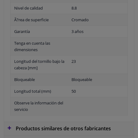
Nivel de calidad
8.8
Ã?rea de superficie
Cromado
Garantía
3 años
Tenga en cuenta las
dimensiones
Longitud del tornillo bajo la
23
cabeza [mm]
Bloqueable
Bloqueable
Longitud total (mm)
50
Observe la información del
servicio
Productos similares de otros fabricantes