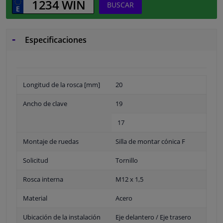
BUSCAR
Especificaciones
Longitud de la rosca [mm]
20
Ancho de clave
19
17
Montaje de ruedas
Silla de montar cónica F
Solicitud
Tornillo
Rosca interna
M12 x 1,5
Material
Acero
Ubicación de la instalación
Eje delantero / Eje trasero