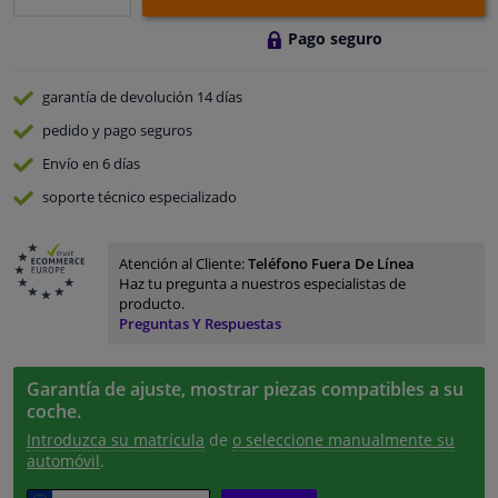
Pago seguro
garantía de devolución
14 días
pedido y pago
seguros
Envío en 6 días
soporte técnico especializado
Atención al Cliente:
Teléfono Fuera De Línea
Haz tu pregunta a nuestros especialistas de
producto.
Preguntas Y Respuestas
Garantía de ajuste, mostrar piezas compatibles a su
coche.
Introduzca su matrícula
de
o seleccione manualmente su
automóvil
.