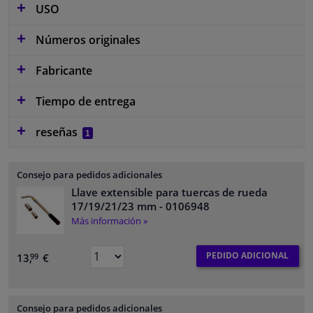
USO
Números originales
Fabricante
Tiempo de entrega
reseñas
1
Consejo para pedidos adicionales
Llave extensible para tuercas de rueda
17/19/21/23 mm
- 0106948
Más información »
PEDIDO ADICIONAL
13,
€
99
Consejo para pedidos adicionales