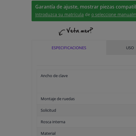
Garantía de ajuste, mostrar piezas compatib
Introduzca su matrícula
de
o seleccione manualm
ESPECIFICACIONES
USO
Ancho de clave
Montaje de ruedas
Solicitud
Rosca interna
Material