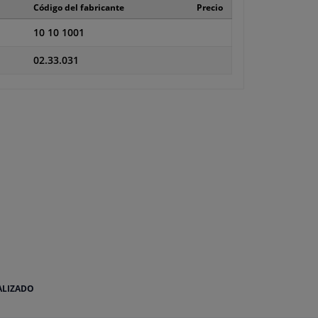
Código del fabricante
Precio
10 10 1001
02.33.031
ALIZADO