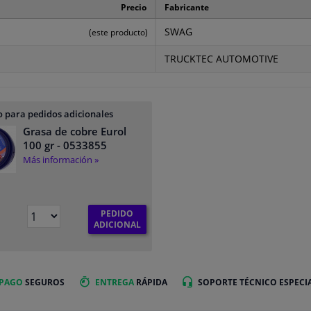
Precio
Fabricante
SWAG
(este producto)
TRUCKTEC AUTOMOTIVE
 para pedidos adicionales
Grasa de cobre Eurol
100 gr
- 0533855
Más información »
PEDIDO
ADICIONAL
 PAGO
SEGUROS
ENTREGA
RÁPIDA
SOPORTE TÉCNICO ESPECI