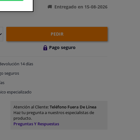
Entregado en 15-08-2026
PEDIR
Pago seguro
devolución
14 días
go
seguros
ías
ico especializado
Atención al Cliente:
Teléfono Fuera De Línea
Haz tu pregunta a nuestros especialistas de
producto.
Preguntas Y Respuestas