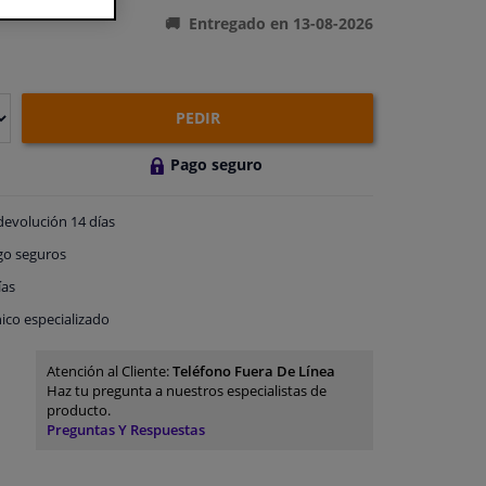
Entregado en 13-08-2026
PEDIR
Pago seguro
devolución
14 días
go
seguros
ías
ico especializado
Atención al Cliente:
Teléfono Fuera De Línea
Haz tu pregunta a nuestros especialistas de
producto.
Preguntas Y Respuestas