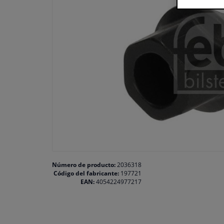
Número de producto:
2036318
Código del fabricante:
197721
EAN:
4054224977217