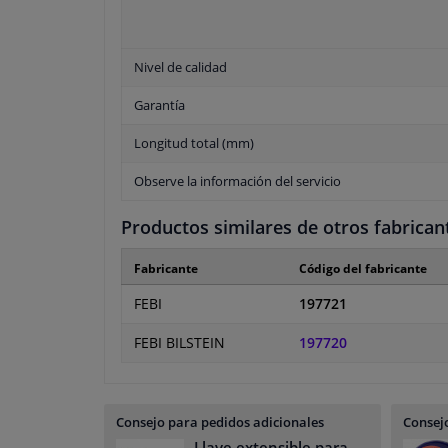
Nivel de calidad
Garantía
Longitud total (mm)
Observe la información del servicio
Productos similares de otros fabrican
Fabricante
Código del fabricante
FEBI
197721
FEBI BILSTEIN
197720
Consejo para pedidos adicionales
Consejo
Llave extensible para