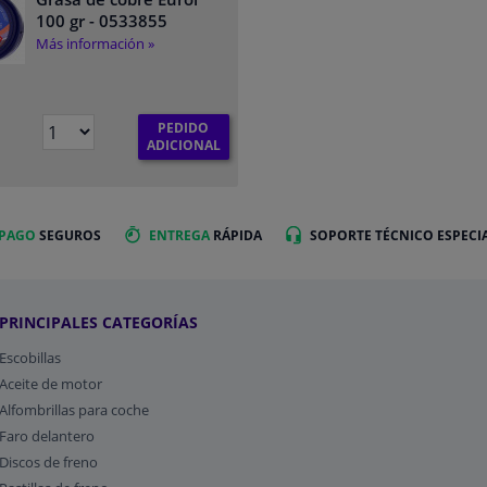
100 gr
- 0533855
Más información »
PEDIDO
ADICIONAL
 PAGO
SEGUROS
ENTREGA
RÁPIDA
SOPORTE TÉCNICO ESPECI
PRINCIPALES CATEGORÍAS
Escobillas
Aceite de motor
Alfombrillas para coche
Faro delantero
Discos de freno