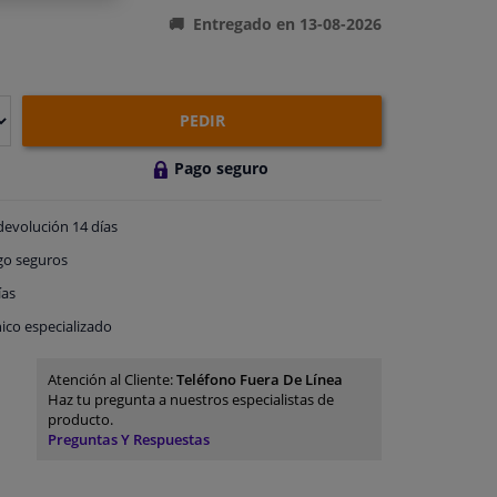
Entregado en 13-08-2026
PEDIR
Pago seguro
devolución
14 días
go
seguros
ías
ico especializado
Atención al Cliente:
Teléfono Fuera De Línea
Haz tu pregunta a nuestros especialistas de
producto.
Preguntas Y Respuestas