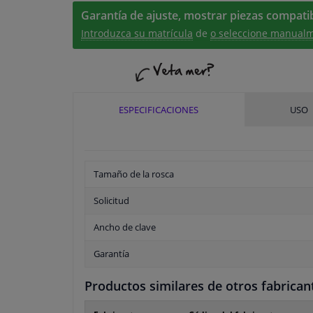
Garantía de ajuste, mostrar piezas compatib
Introduzca su matrícula
de
o seleccione manualm
ESPECIFICACIONES
USO
Tamaño de la rosca
Solicitud
Ancho de clave
Garantía
Productos similares de otros fabrican