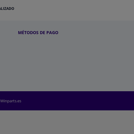
ALIZADO
MÉTODOS DE PAGO
 Winparts.es