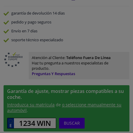
garantía de devolución
14 días
pedido y pago
seguros
Envío en 7 días
soporte técnico especializado
Atención al Cliente:
Teléfono Fuera De Línea
Haz tu pregunta a nuestros especialistas de
producto.
Preguntas Y Respuestas
Garantía de ajuste, mostrar piezas compatibles a su
coche.
Introduzca su matrícula
de
o seleccione manualmente su
automóvil
.
BUSCAR