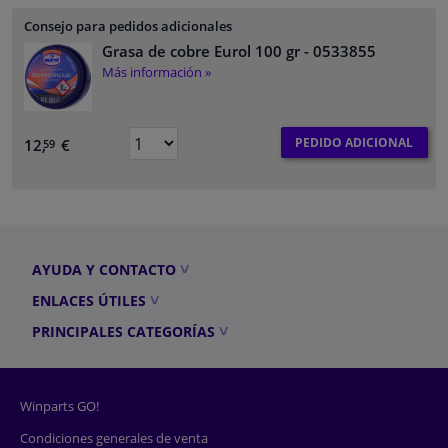
Consejo para pedidos adicionales
Grasa de cobre Eurol 100 gr
- 0533855
Más información »
PEDIDO ADICIONAL
12,
€
59
AYUDA Y CONTACTO
ENLACES ÚTILES
PRINCIPALES CATEGORÍAS
Winparts GO!
Condiciones generales de venta