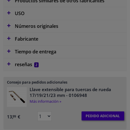
Productos similares de otros fabricantes
USO
Números originales
Fabricante
Tiempo de entrega
reseñas
2
Consejo para pedidos adicionales
Llave extensible para tuercas de rueda
17/19/21/23 mm
- 0106948
Más información »
PEDIDO ADICIONAL
13,
€
99