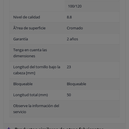
100/120
Nivel de calidad
8.8
Ã?rea de superficie
Cromado
Garantía
2 años
Tenga en cuenta las
dimensiones
Longitud del tornillo bajo la
23
cabeza [mm]
Bloqueable
Bloqueable
Longitud total (mm)
50
Observe la información del
servicio