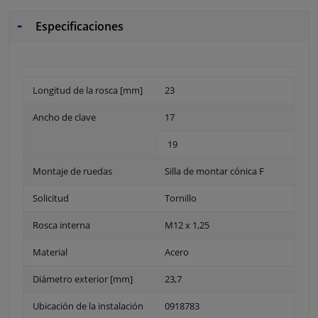
Especificaciones
Longitud de la rosca [mm]
23
Ancho de clave
17
19
Montaje de ruedas
Silla de montar cónica F
Solicitud
Tornillo
Rosca interna
M12 x 1,25
Material
Acero
Diámetro exterior [mm]
23,7
Ubicación de la instalación
0918783