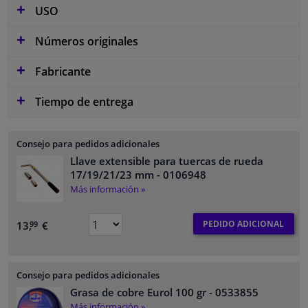
USO
Números originales
Fabricante
Tiempo de entrega
Consejo para pedidos adicionales
Llave extensible para tuercas de rueda
17/19/21/23 mm
- 0106948
Más información »
PEDIDO ADICIONAL
13,
€
99
Consejo para pedidos adicionales
Grasa de cobre Eurol 100 gr
- 0533855
Más información »