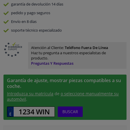
garantía de devolución
14 días
pedido y pago
seguros
Envío en 8 días
soporte técnico especializado
Atención al Cliente:
Teléfono Fuera De Línea
Haz tu pregunta a nuestros especialistas de
producto.
Preguntas Y Respuestas
Garantía de ajuste, mostrar piezas compatibles a su
coche.
Introduzca su matrícula
de
o seleccione manualmente su
automóvil
.
BUSCAR