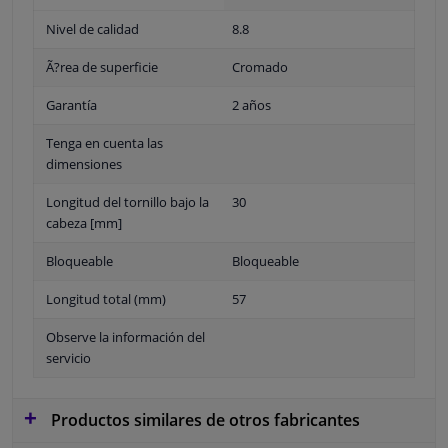
Nivel de calidad
8.8
Ã?rea de superficie
Cromado
Garantía
2 años
Tenga en cuenta las
dimensiones
Longitud del tornillo bajo la
30
cabeza [mm]
Bloqueable
Bloqueable
Longitud total (mm)
57
Observe la información del
servicio
Productos similares de otros fabricantes