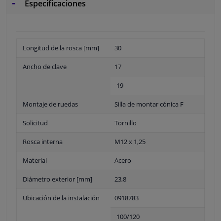
Especificaciones
Longitud de la rosca [mm]
30
Ancho de clave
17
19
Montaje de ruedas
Silla de montar cónica F
Solicitud
Tornillo
Rosca interna
M12 x 1,25
Material
Acero
Diámetro exterior [mm]
23,8
Ubicación de la instalación
0918783
100/120