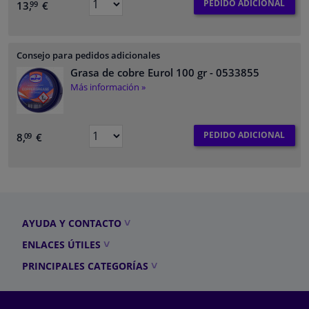
PEDIDO ADICIONAL
13,
€
99
Consejo para pedidos adicionales
Grasa de cobre Eurol 100 gr
- 0533855
Más información »
PEDIDO ADICIONAL
8,
€
09
AYUDA Y CONTACTO
ENLACES ÚTILES
PRINCIPALES CATEGORÍAS