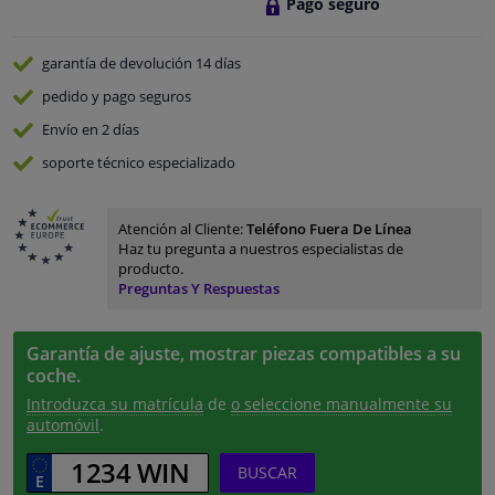
Pago seguro
garantía de devolución
14 días
pedido y pago
seguros
Envío en 2 días
soporte técnico especializado
Atención al Cliente:
Teléfono Fuera De Línea
Haz tu pregunta a nuestros especialistas de
producto.
Preguntas Y Respuestas
Garantía de ajuste, mostrar piezas compatibles a su
coche.
Introduzca su matrícula
de
o seleccione manualmente su
automóvil
.
BUSCAR