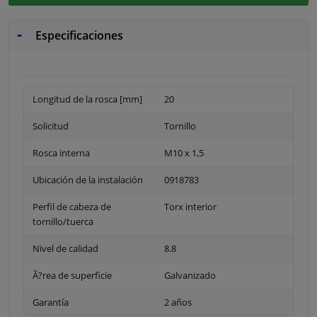
Especificaciones
Longitud de la rosca [mm]
20
Solicitud
Tornillo
Rosca interna
M10 x 1,5
Ubicación de la instalación
0918783
Perfil de cabeza de
Torx interior
tornillo/tuerca
Nivel de calidad
8.8
Ã?rea de superficie
Galvanizado
Garantía
2 años