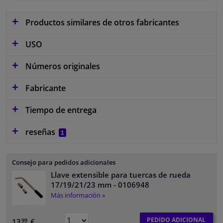
Productos similares de otros fabricantes
USO
Números originales
Fabricante
Tiempo de entrega
reseñas
1
Consejo para pedidos adicionales
Llave extensible para tuercas de rueda
17/19/21/23 mm
- 0106948
Más información »
PEDIDO ADICIONAL
13,
€
99