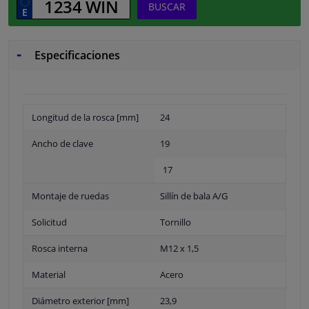
BUSCAR
Especificaciones
Longitud de la rosca [mm]
24
Ancho de clave
19
17
Montaje de ruedas
Sillín de bala A/G
Solicitud
Tornillo
Rosca interna
M12 x 1,5
Material
Acero
Diámetro exterior [mm]
23,9