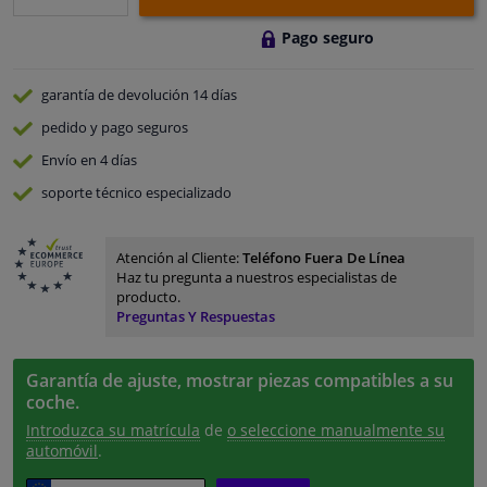
Pago seguro
garantía de devolución
14 días
pedido y pago
seguros
Envío en 4 días
soporte técnico especializado
Atención al Cliente:
Teléfono Fuera De Línea
Haz tu pregunta a nuestros especialistas de
producto.
Preguntas Y Respuestas
Garantía de ajuste, mostrar piezas compatibles a su
coche.
Introduzca su matrícula
de
o seleccione manualmente su
automóvil
.