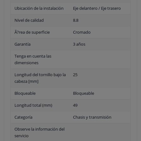
Ubicación de la instalación
Eje delantero / Eje trasero
Nivel de calidad
8.8
Ã?rea de superficie
Cromado
Garantía
3 años
Tenga en cuenta las
dimensiones
Longitud del tornillo bajo la
25
cabeza [mm]
Bloqueable
Bloqueable
Longitud total (mm)
49
Categoría
Chasis y transmisión
Observe la información del
servicio