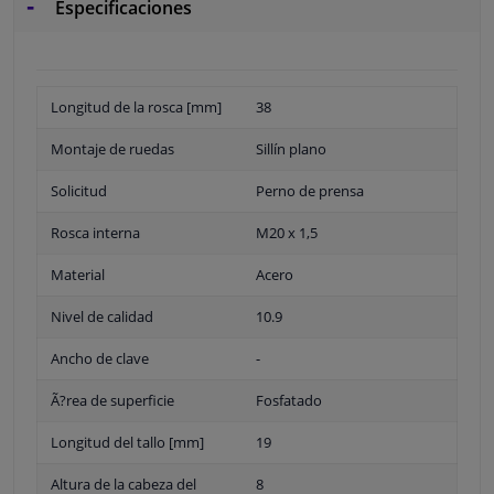
Especificaciones
Longitud de la rosca [mm]
38
Montaje de ruedas
Sillín plano
Solicitud
Perno de prensa
Rosca interna
M20 x 1,5
Material
Acero
Nivel de calidad
10.9
Ancho de clave
-
Ã?rea de superficie
Fosfatado
Longitud del tallo [mm]
19
Altura de la cabeza del
8