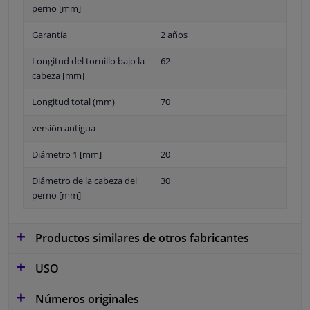
perno [mm]
Garantía
2 años
Longitud del tornillo bajo la
62
cabeza [mm]
Longitud total (mm)
70
versión antigua
Diámetro 1 [mm]
20
Diámetro de la cabeza del
30
perno [mm]
Productos similares de otros fabricantes
USO
Números originales