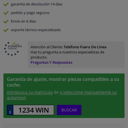
garantía de devolución
14 días
pedido y pago
seguros
Envío en 6 días
soporte técnico especializado
Atención al Cliente:
Teléfono Fuera De Línea
Haz tu pregunta a nuestros especialistas de
producto.
Preguntas Y Respuestas
Garantía de ajuste, mostrar piezas compatibles a su
coche.
Introduzca su matrícula
de
o seleccione manualmente su
automóvil
.
BUSCAR