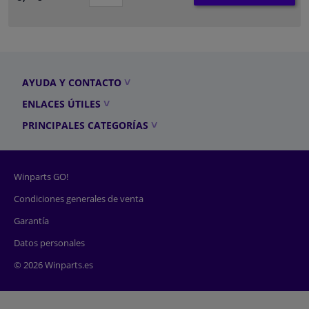
AYUDA Y CONTACTO
ENLACES ÚTILES
PRINCIPALES CATEGORÍAS
Winparts GO!
Condiciones generales de venta
Garantía
Datos personales
© 2026 Winparts.es