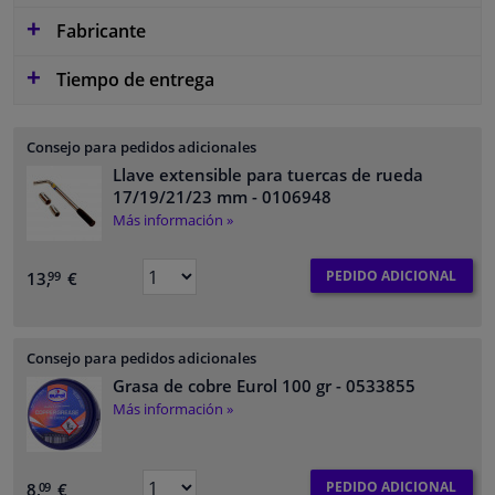
Fabricante
Tiempo de entrega
Consejo para pedidos adicionales
Llave extensible para tuercas de rueda
17/19/21/23 mm
- 0106948
Más información »
PEDIDO ADICIONAL
13,
€
99
Consejo para pedidos adicionales
Grasa de cobre Eurol 100 gr
- 0533855
Más información »
PEDIDO ADICIONAL
8,
€
09