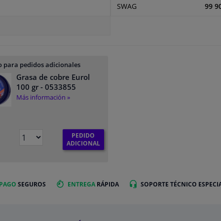
SWAG
99 9
 para pedidos adicionales
Grasa de cobre Eurol
100 gr
- 0533855
Más información »
PEDIDO
ADICIONAL
 PAGO
SEGUROS
ENTREGA
RÁPIDA
SOPORTE TÉCNICO ESPECI