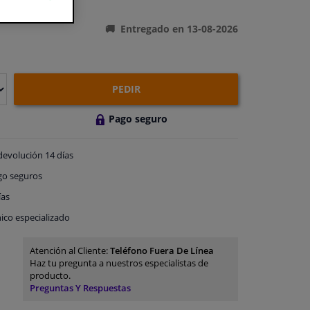
ones del producto
Entregado en 13-08-2026
PEDIR
Pago seguro
devolución
14 días
go
seguros
ías
ico especializado
Atención al Cliente:
Teléfono Fuera De Línea
Haz tu pregunta a nuestros especialistas de
producto.
Preguntas Y Respuestas