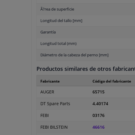
Ã?rea de superficie
Longitud del tallo [mm]
Garantía
Longitud total (mm)
Diámetro de la cabeza del perno [mm]
Productos similares de otros fabrican
Fabricante
Código del fabricante
AUGER
65715
DT Spare Parts
4.40174
FEBI
03176
FEBI BILSTEIN
46616