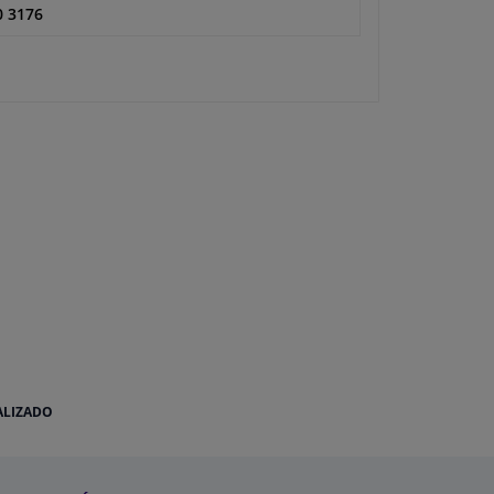
0 3176
ALIZADO