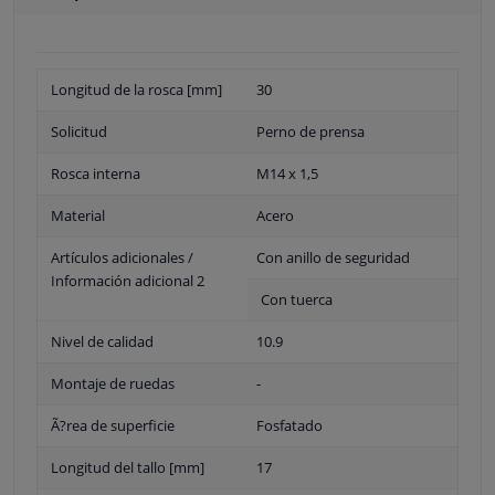
Longitud de la rosca [mm]
30
Solicitud
Perno de prensa
Rosca interna
M14 x 1,5
Material
Acero
Artículos adicionales /
Con anillo de seguridad
Información adicional 2
Con tuerca
Nivel de calidad
10.9
Montaje de ruedas
-
Ã?rea de superficie
Fosfatado
Longitud del tallo [mm]
17