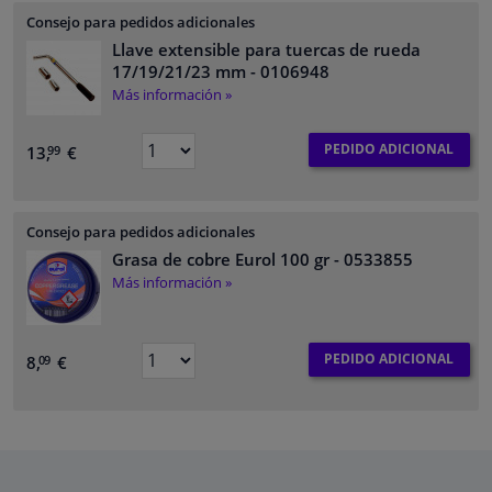
Consejo para pedidos adicionales
Llave extensible para tuercas de rueda
17/19/21/23 mm
- 0106948
Más información »
PEDIDO ADICIONAL
13,
€
99
Consejo para pedidos adicionales
Grasa de cobre Eurol 100 gr
- 0533855
Más información »
PEDIDO ADICIONAL
8,
€
09