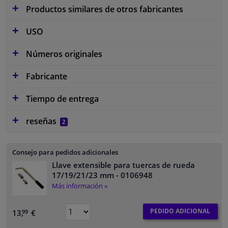
Productos similares de otros fabricantes
USO
Números originales
Fabricante
Tiempo de entrega
reseñas
2
Consejo para pedidos adicionales
Llave extensible para tuercas de rueda
17/19/21/23 mm
- 0106948
Más información »
PEDIDO ADICIONAL
13,
€
99