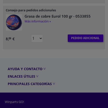
Consejo para pedidos adicionales
Grasa de cobre Eurol 100 gr
- 0533855
Más información »
PEDIDO ADICIONAL
8,
€
09
AYUDA Y CONTACTO
ENLACES ÚTILES
PRINCIPALES CATEGORÍAS
Winparts GO!