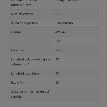
tornillo/tuerca
Nivel de calidad
8.8
Ã?rea de superficie
Galvanizado
Llantas
4218493
3/5
Garantía
3 años
Longitud del tornillo bajo la
27
cabeza [mm]
Longitud total (mm)
48
Radio [mm]
13
Observe la información del
servicio