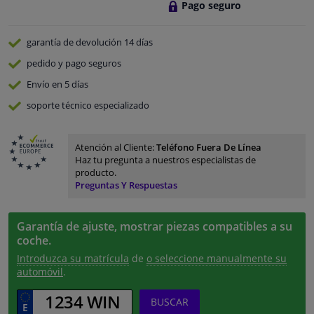
Pago seguro
garantía de devolución
14 días
pedido y pago
seguros
Envío en 5 días
soporte técnico especializado
Atención al Cliente:
Teléfono Fuera De Línea
Haz tu pregunta a nuestros especialistas de
producto.
Preguntas Y Respuestas
Garantía de ajuste, mostrar piezas compatibles a su
coche.
Introduzca su matrícula
de
o seleccione manualmente su
automóvil
.
BUSCAR