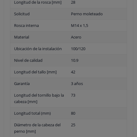
Longitud de la rosca [mm]
28
Solicitud
Perno moleteado
Rosca interna
M14 x 1,5
Material
Acero
Ubicación de la instalación
100/120
Nivel de calidad
10.9
Longitud del tallo [mm]
42
Garantía
3 años
Longitud del tornillo bajo la
73
cabeza [mm]
Longitud total (mm)
80
Diámetro de la cabeza del
25
perno [mm]