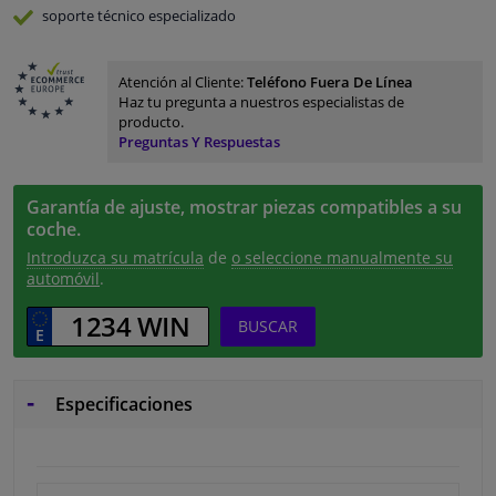
soporte técnico especializado
Atención al Cliente:
Teléfono Fuera De Línea
Haz tu pregunta a nuestros especialistas de
producto.
Preguntas Y Respuestas
Garantía de ajuste, mostrar piezas compatibles a su
coche.
Introduzca su matrícula
de
o seleccione manualmente su
automóvil
.
BUSCAR
Especificaciones