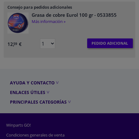
Consejo para pedidos adicionales
Grasa de cobre Eurol 100 gr
- 0533855
Más información »
PEDIDO ADICIONAL
12,
€
59
AYUDA Y CONTACTO
ENLACES ÚTILES
PRINCIPALES CATEGORÍAS
Winparts GO!
Condiciones generales de venta