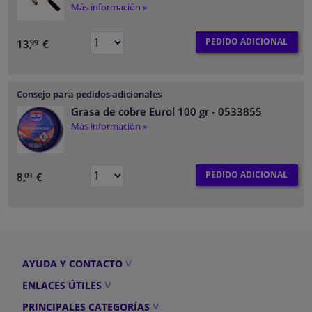
Más información »
PEDIDO ADICIONAL
13,
€
99
Consejo para pedidos adicionales
Grasa de cobre Eurol 100 gr
- 0533855
Más información »
PEDIDO ADICIONAL
8,
€
09
AYUDA Y CONTACTO
ENLACES ÚTILES
PRINCIPALES CATEGORÍAS