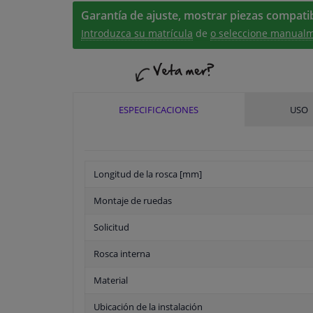
Garantía de ajuste, mostrar piezas compatib
Introduzca su matrícula
de
o seleccione manualm
ESPECIFICACIONES
USO
Longitud de la rosca [mm]
Montaje de ruedas
Solicitud
Rosca interna
Material
Ubicación de la instalación