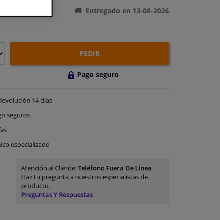
Entregado en 13-08-2026
PEDIR
Pago seguro
devolución
14 días
go
seguros
ías
ico especializado
Atención al Cliente:
Teléfono Fuera De Línea
Haz tu pregunta a nuestros especialistas de
producto.
Preguntas Y Respuestas