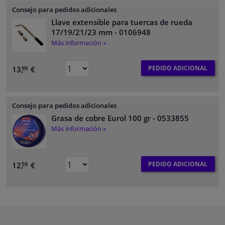
Consejo para pedidos adicionales
Llave extensible para tuercas de rueda
17/19/21/23 mm
- 0106948
Más información »
PEDIDO ADICIONAL
13,
€
99
Consejo para pedidos adicionales
Grasa de cobre Eurol 100 gr
- 0533855
Más información »
PEDIDO ADICIONAL
12,
€
59