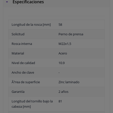
Especificaciones
Longitud de la rosca [mm]
58
Solicitud
Perno de prensa
Rosca interna
M22x1,5
Material
Acero
Nivel de calidad
10.9
Ancho de clave
-
Ã?rea de superficie
Zinc laminado
Garantía
2 años
Longitud del tornillo bajo la
81
cabeza [mm]