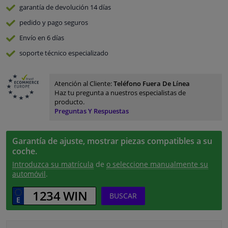
garantía de devolución
14 días
pedido y pago
seguros
Envío en 6 días
soporte técnico especializado
Atención al Cliente:
Teléfono Fuera De Línea
Haz tu pregunta a nuestros especialistas de
producto.
Preguntas Y Respuestas
Garantía de ajuste, mostrar piezas compatibles a su
coche.
Introduzca su matrícula
de
o seleccione manualmente su
automóvil
.
BUSCAR