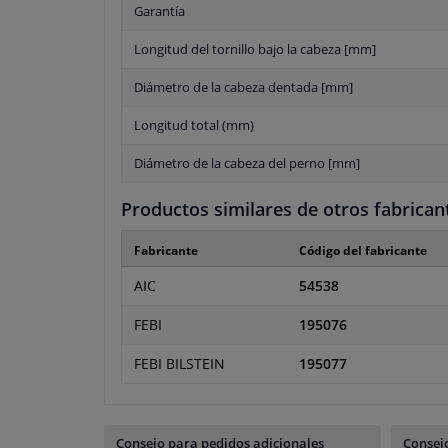
Garantía
Longitud del tornillo bajo la cabeza [mm]
Diámetro de la cabeza dentada [mm]
Longitud total (mm)
Diámetro de la cabeza del perno [mm]
Productos similares de otros fabrican
Fabricante
Código del fabricante
AIC
54538
FEBI
195076
FEBI BILSTEIN
195077
Consejo para pedidos adicionales
Consejo