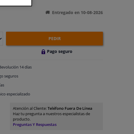
ones del producto
Entregado en 10-08-2026
PEDIR
Pago seguro
devolución
14 días
go
seguros
ías
ico especializado
Atención al Cliente:
Teléfono Fuera De Línea
Haz tu pregunta a nuestros especialistas de
producto.
Preguntas Y Respuestas