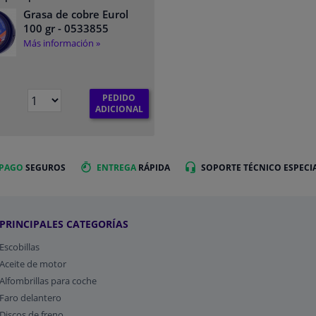
Grasa de cobre Eurol
100 gr
- 0533855
Más información »
PEDIDO
ADICIONAL
 PAGO
SEGUROS
ENTREGA
RÁPIDA
SOPORTE TÉCNICO ESPECI
PRINCIPALES CATEGORÍAS
Escobillas
Aceite de motor
Alfombrillas para coche
Faro delantero
Discos de freno