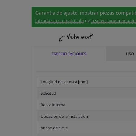
Garantía de ajuste, mostrar piezas compatib
Introduzca su matrícula
de
o seleccione manualm
ESPECIFICACIONES
USO
Longitud de la rosca [mm]
Solicitud
Rosca interna
Ubicación de la instalación
Ancho de clave