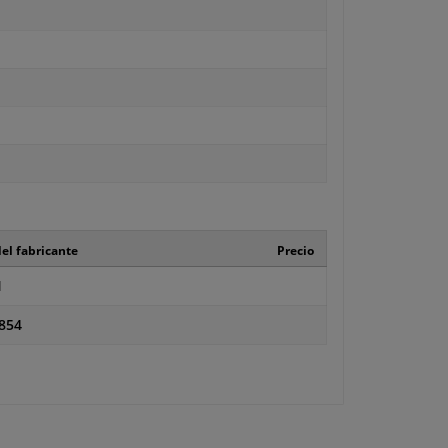
el fabricante
Precio
1
854