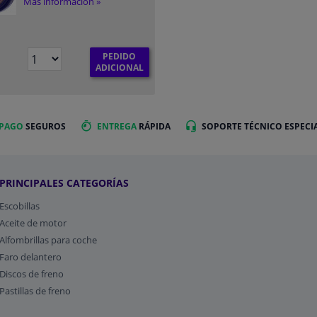
Más información »
PEDIDO
ADICIONAL
 PAGO
SEGUROS
ENTREGA
RÁPIDA
SOPORTE TÉCNICO ESPECI
PRINCIPALES CATEGORÍAS
Escobillas
Aceite de motor
Alfombrillas para coche
Faro delantero
Discos de freno
Pastillas de freno