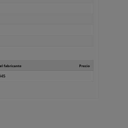
el fabricante
Precio
345