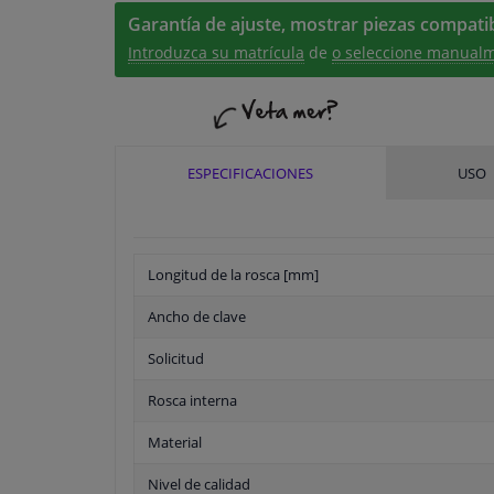
Garantía de ajuste, mostrar piezas compatib
Introduzca su matrícula
de
o seleccione manualm
ESPECIFICACIONES
USO
Longitud de la rosca [mm]
Ancho de clave
Solicitud
Rosca interna
Material
Nivel de calidad