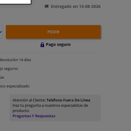
Entregado en 13-08-2026
PEDIR
Pago seguro
devolución
14 días
go
seguros
ías
ico especializado
Atención al Cliente:
Teléfono Fuera De Línea
Haz tu pregunta a nuestros especialistas de
producto.
Preguntas Y Respuestas