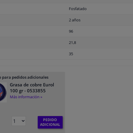
Fosfatado
2 años
96
21,8
35
 para pedidos adicionales
Grasa de cobre Eurol
100 gr
- 0533855
Más información »
PEDIDO
ADICIONAL