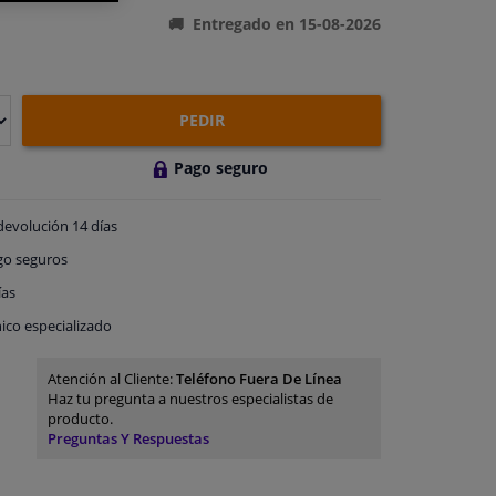
Entregado en 15-08-2026
PEDIR
Pago seguro
devolución
14 días
go
seguros
ías
ico especializado
Atención al Cliente:
Teléfono Fuera De Línea
Haz tu pregunta a nuestros especialistas de
producto.
Preguntas Y Respuestas