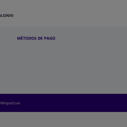
ALIZADO
MÉTODOS DE PAGO
 Winparts.es