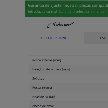
Garantía de ajuste, mostrar piezas compatib
Introduzca su matrícula
de
o seleccione manualm
ESPECIFICACIONES
USO
Rosca externa [mm]
Longitud de la rosca [mm]
Solicitud
Rosca interna
Nivel de calidad
Ancho de clave