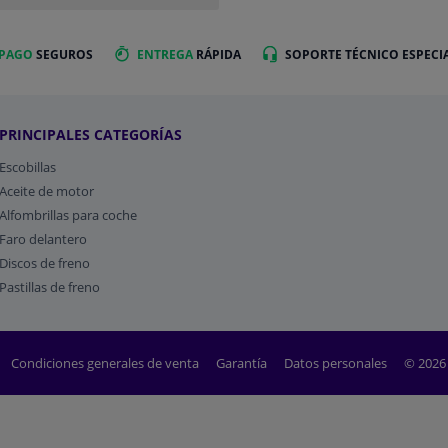
 PAGO
SEGUROS
ENTREGA
RÁPIDA
SOPORTE TÉCNICO ESPECI
PRINCIPALES CATEGORÍAS
Escobillas
Aceite de motor
Alfombrillas para coche
Faro delantero
Discos de freno
Pastillas de freno
Condiciones generales de venta
Garantía
Datos personales
© 2026