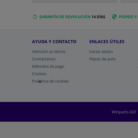
GARANTÍA DE DEVOLUCIÓN
14 DÍAS
PEDIDO Y
AYUDA Y CONTACTO
ENLACES ÚTILES
Atención al cliente
Iniciar sesión
Contáctenos
Piezas de auto
Métodos de pago
​Cookies
Pol�tica de cookies
Winparts GO!