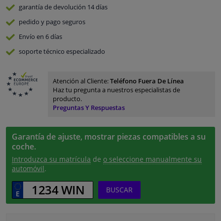
garantía de devolución
14 días
pedido y pago
seguros
Envío en 6 días
soporte técnico especializado
Atención al Cliente:
Teléfono Fuera De Línea
Haz tu pregunta a nuestros especialistas de
producto.
Preguntas Y Respuestas
Garantía de ajuste, mostrar piezas compatibles a su
coche.
Introduzca su matrícula
de
o seleccione manualmente su
automóvil
.
BUSCAR