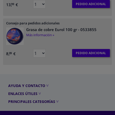
PEDIDO ADICIONAL
13,
€
99
Consejo para pedidos adicionales
Grasa de cobre Eurol 100 gr
- 0533855
Más información »
PEDIDO ADICIONAL
8,
€
09
AYUDA Y CONTACTO
ENLACES ÚTILES
PRINCIPALES CATEGORÍAS