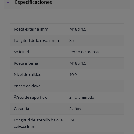
Especificaciones
Rosca externa [mm]
M18 x 1,5
Longitud de la rosca [mm]
35
Solicitud
Perno de prensa
Rosca interna
M18 x 1,5
Nivel de calidad
10.9
Ancho de clave
-
Ã?rea de superficie
Zinc laminado
Garantía
2 años
Longitud del tornillo bajo la
59
cabeza [mm]