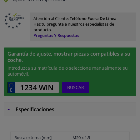
Atención al Cliente:
Teléfono Fuera De Línea
Haz tu pregunta a nuestros especialistas de
producto.
Preguntas Y Respuestas
Garantía de ajuste, mostrar piezas compatibles a su
coche.
Introduzca su matrícula
de
o seleccione manualmente su
automóvil
.
BUSCAR
Especificaciones
Rosca externa [mm]
M20 x 1,5