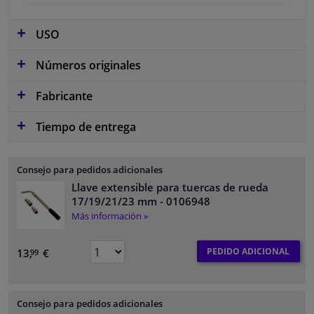
USO
Números originales
Fabricante
Tiempo de entrega
Consejo para pedidos adicionales
Llave extensible para tuercas de rueda
17/19/21/23 mm
- 0106948
Más información »
PEDIDO ADICIONAL
13,
€
99
Consejo para pedidos adicionales