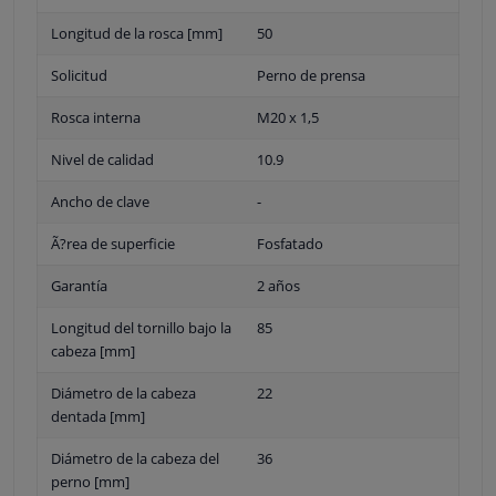
Longitud de la rosca [mm]
50
Solicitud
Perno de prensa
Rosca interna
M20 x 1,5
Nivel de calidad
10.9
Ancho de clave
-
Ã?rea de superficie
Fosfatado
Garantía
2 años
Longitud del tornillo bajo la
85
cabeza [mm]
Diámetro de la cabeza
22
dentada [mm]
Diámetro de la cabeza del
36
perno [mm]