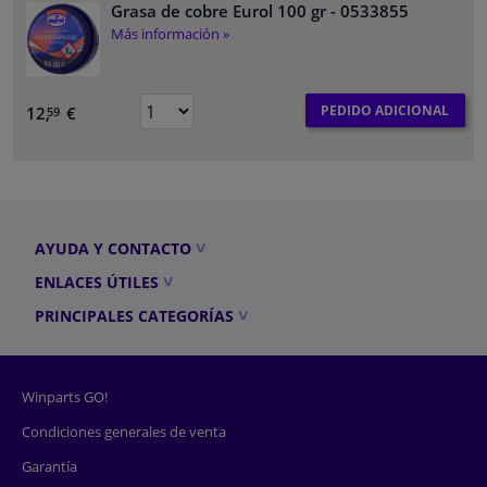
Grasa de cobre Eurol 100 gr
- 0533855
Más información »
PEDIDO ADICIONAL
12,
€
59
AYUDA Y CONTACTO
ENLACES ÚTILES
PRINCIPALES CATEGORÍAS
Winparts GO!
Condiciones generales de venta
Garantía